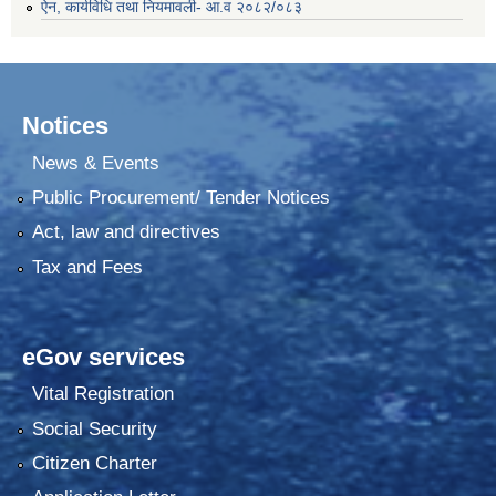
ऐन, कार्यविधि तथा नियमावली- आ.व २०८२/०८३
Notices
News & Events
Public Procurement/ Tender Notices
Act, law and directives
Tax and Fees
eGov services
Vital Registration
Social Security
Citizen Charter