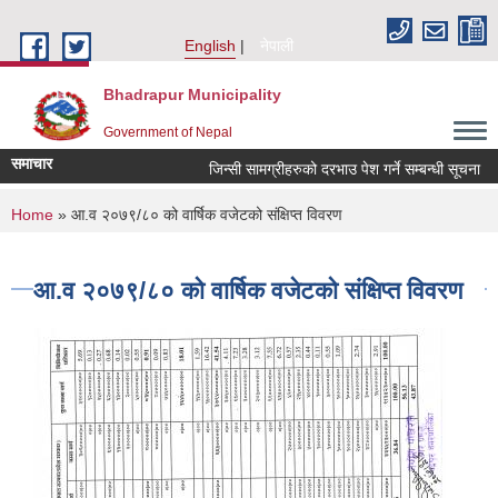
Skip to main content
English
नेपाली
Bhadrapur Municipality
Government of Nepal
समाचार
जिन्सी सामग्रीहरुको दरभाउ पेश गर्ने सम्बन्धी सूचना
You are here
Home
» आ.व २०७९/८० को वार्षिक वजेटको संक्षिप्त विवरण
आ.व २०७९/८० को वार्षिक वजेटको संक्षिप्त विवरण