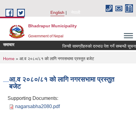
Skip to main content
English
नेपाली
Bhadrapur Municipality
Government of Nepal
समाचार
जिन्सी सामग्रीहरुको दरभाउ पेश गर्ने सम्बन्धी सूचना
You are here
Home
» आ.व २०८०/८१ को लागि नगरसभामा प्रस्तुत बजेट
आ.व २०८०/८१ को लागि नगरसभामा प्रस्तुत
बजेट
Supporting Documents:
nagarsabha2080.pdf