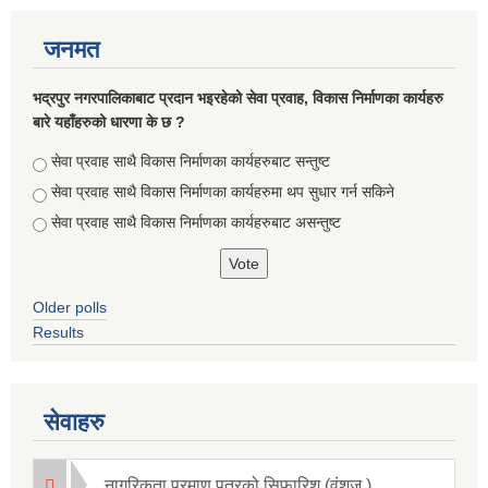
जनमत
भद्रपुर नगरपालिकाबाट प्रदान भइरहेको सेवा प्रवाह, विकास निर्माणका कार्यहरु
बारे यहाँहरुको धारणा के छ ?
Choices
सेवा प्रवाह साथै विकास निर्माणका कार्यहरुबाट सन्तुष्ट
सेवा प्रवाह साथै विकास निर्माणका कार्यहरुमा थप सुधार गर्न सकिने
सेवा प्रवाह साथै विकास निर्माणका कार्यहरुबाट असन्तुष्ट
Briefing of Right to Information Law 2064 According to the Clause 5(3)
Older polls
Results
सेवाहरु
नागरिकता प्रमाण पत्रको सिफारिश (वंशज )