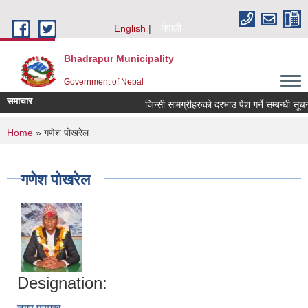
Skip to main content
English
नेपाली
Bhadrapur Municipality
Government of Nepal
समाचार
जिन्सी सामग्रीहरुको दरभाउ पेश गर्ने सम्बन्धी सूचना
You are here
Home
» गणेश पोखरेल
गणेश पोखरेल
Designation: