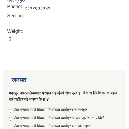
नगर प्रमुख
Phone:
९८५२६७८५५५
Section:
-
Weight:
0
Briefing of Right to Information Law 2064 According to the Clause 5(3)
जनमत
भद्रपुर नगरपालिकाबाट प्रदान भइरहेको सेवा प्रवाह, विकास निर्माणका कार्यहरु
बारे यहाँहरुको धारणा के छ ?
Choices
सेवा प्रवाह साथै विकास निर्माणका कार्यहरुबाट सन्तुष्ट
सेवा प्रवाह साथै विकास निर्माणका कार्यहरुमा थप सुधार गर्न सकिने
सेवा प्रवाह साथै विकास निर्माणका कार्यहरुबाट असन्तुष्ट