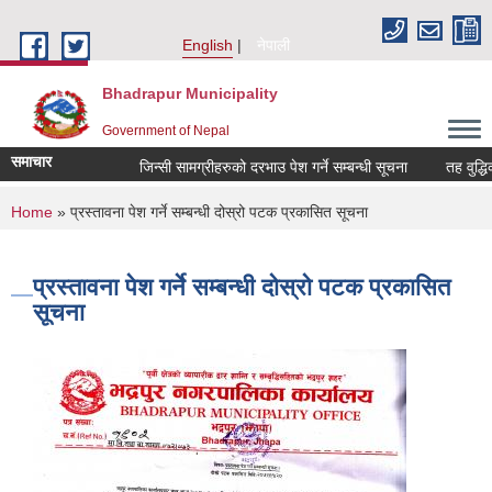
Skip to main content
English
नेपाली
Bhadrapur Municipality
Government of Nepal
समाचार
जिन्सी सामग्रीहरुको दरभाउ पेश गर्ने सम्बन्धी सूचना
तह वुद्धिका ला
You are here
Home
» प्रस्तावना पेश गर्ने सम्बन्धी दोस्रो पटक प्रकासित सूचना
प्रस्तावना पेश गर्ने सम्बन्धी दोस्रो पटक प्रकासित
सूचना