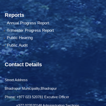
Reports
Annual Progress Report
Trimester Progress Report
Public Hearing
Public Audit
Contact Details
Street Address
Bhadrapur Municipality,Bhadrapur
Phone: ‌+977 023 520781 Excutive Officer
+977 023520148 Administration Sectiong