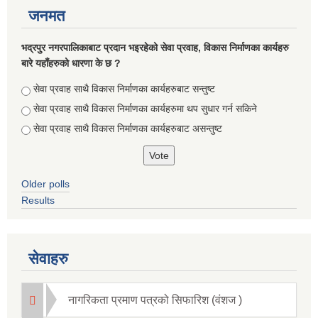
जनमत
भद्रपुर नगरपालिकाबाट प्रदान भइरहेको सेवा प्रवाह, विकास निर्माणका कार्यहरु
बारे यहाँहरुको धारणा के छ ?
Choices
सेवा प्रवाह साथै विकास निर्माणका कार्यहरुबाट सन्तुष्ट
सेवा प्रवाह साथै विकास निर्माणका कार्यहरुमा थप सुधार गर्न सकिने
सेवा प्रवाह साथै विकास निर्माणका कार्यहरुबाट असन्तुष्ट
Briefing of Right to Information Law 2064 According to the Clause 5(3)
Older polls
Results
सेवाहरु
नागरिकता प्रमाण पत्रको सिफारिश (वंशज )