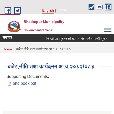
Skip to main content
English
नेपाली
Bhadrapur Municipality
Government of Nepal
समाचार
जिन्सी सामग्रीहरुको दरभाउ पेश गर्ने सम्बन्धी सूचना
त
You are here
Home
» बजेट,नीति तथा कार्यक्रम आ.व.२०८२/०८३
बजेट,नीति तथा कार्यक्रम आ.व.२०८२/०८३
Supporting Documents:
bhd book.pdf