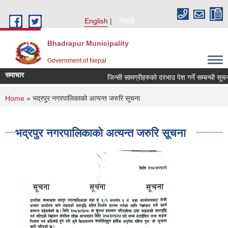
Skip to main content
English
नेपाली
Bhadrapur Municipality
Government of Nepal
समाचार
जिन्सी सामग्रीहरुको दरभाउ पेश गर्ने सम्बन्धी सूचना
You are here
Home
» भद्रपुर नगरपालिकाको अत्यन्त जरुरि सूचना
भद्रपुर नगरपालिकाको अत्यन्त जरुरि सूचना