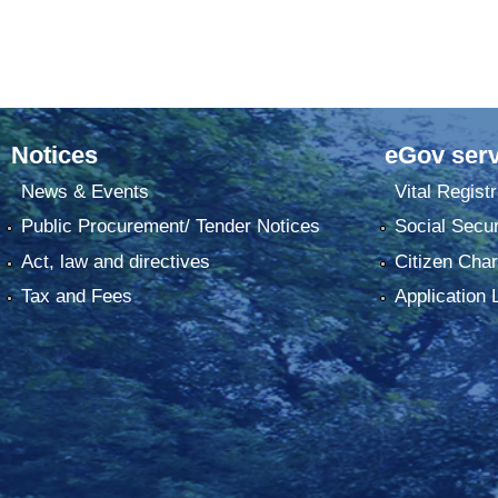
Notices
eGov serv
News & Events
Vital Registr
Public Procurement/ Tender Notices
Social Secur
Act, law and directives
Citizen Char
Tax and Fees
Application 