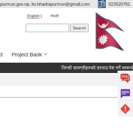
purmun.gov.np, ito.bhadrapurmun@gmail.com
023520781
English
नेपाली
Search form
Search
ct
Project Bank
जिन्सी सामग्रीहरुको दरभाउ पेश गर्ने सम्बन्धी सूच