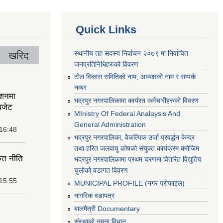
Quick Links
स्थानीय तह सदस्य निर्वाचन २०७९ मा निर्वाचित
खरिद
जनप्रतिनिधिहरुको विवरण
टोल विकास समितिको नाम, अध्यक्षको नाम र सम्पर्क
नम्बर
ेशनमा
भद्रपुर नगरपालिकामा कार्यरत कर्मचारीहरुको विवरण
बजेट
MInistry Of Federal Analaysis And
General Administration
 16:48
भद्रपुर नगरपालिका, वैकल्पिक उर्जा प्रवर्द्धन केन्द्र
तथा हरित जलवायु कोषको संयुक्त कार्यक्रम बमोजिम
ृत नीति
भद्रपुर नगरपालिकामा प्रथम चरणमा वितरित विद्युतिय
चुलोको वडागत विवरण
 15:55
MUNICIPAL PROFILE (नगर प्रोफाइल)
नागरिक वडापत्र
बालमैत्री Documentary
संस्थाको नमुना विधान