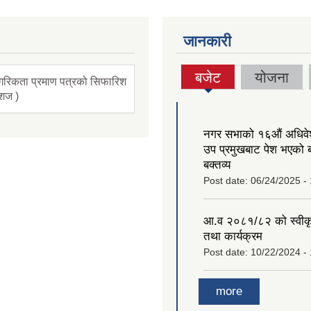
जानकारी
बजेट
योजना
गरिकता प्रमाण पत्रको सिफारिश
(active
ंशज )
tab)
नगर सभाको १६‍औं अधिव
उप प्रमुखबाट पेश भएको 
बक्तव्य
Post date:
06/24/2025 -
आ.व २०८१/८२ को स्वीक
तथा कार्यक्रम
Post date:
10/22/2024 -
more