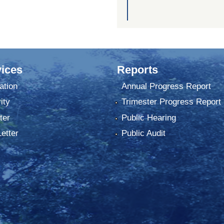
ices
Reports
ation
Annual Progress Report
ity
Trimester Progress Report
ter
Public Hearing
Letter
Public Audit