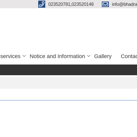
023520781,023520148
info@bhadra
services
Notice and Information
Gallery
Conta