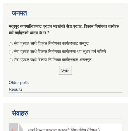
जनमत
भद्रपुर नगरपालिकाबाट प्रदान भइरहेको सेवा प्रवाह, विकास निर्माणका कार्यहरु
बारे यहाँहरुको धारणा के छ ?
Choices
सेवा प्रवाह साथै विकास निर्माणका कार्यहरुबाट सन्तुष्ट
सेवा प्रवाह साथै विकास निर्माणका कार्यहरुमा थप सुधार गर्न सकिने
सेवा प्रवाह साथै विकास निर्माणका कार्यहरुबाट असन्तुष्ट
Briefing of Right to Information Law 2064 According to the Clause 5(3)
Older polls
Results
सेवाहरु
नागरिकता प्रमाण पत्रको सिफारिश (वंशज )