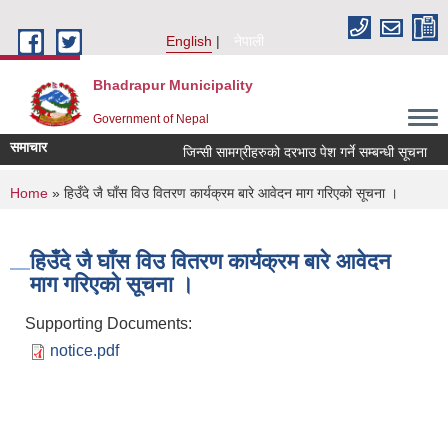
Skip to main content
English
नेपाली
Bhadrapur Municipality
Government of Nepal
समाचार
जिन्सी सामग्रीहरुको दरभाउ पेश गर्ने सम्बन्धी सूचना
त
You are here
Home
» हिउँदे जै घाँस विउ वितरण कार्यक्रम बारे आवेदन माग गरिएको सूचना ।
हिउँदे जै घाँस विउ वितरण कार्यक्रम बारे आवेदन
माग गरिएको सूचना ।
Supporting Documents:
notice.pdf