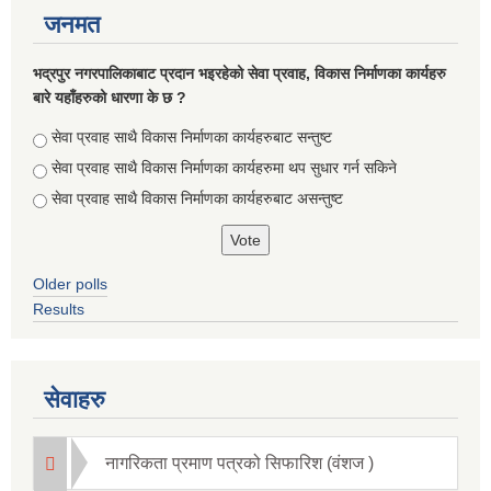
जनमत
भद्रपुर नगरपालिकाबाट प्रदान भइरहेको सेवा प्रवाह, विकास निर्माणका कार्यहरु
बारे यहाँहरुको धारणा के छ ?
Choices
सेवा प्रवाह साथै विकास निर्माणका कार्यहरुबाट सन्तुष्ट
सेवा प्रवाह साथै विकास निर्माणका कार्यहरुमा थप सुधार गर्न सकिने
सेवा प्रवाह साथै विकास निर्माणका कार्यहरुबाट असन्तुष्ट
Briefing of Right to Information Law 2064 According to the Clause 5(3)
Older polls
Results
सेवाहरु
नागरिकता प्रमाण पत्रको सिफारिश (वंशज )