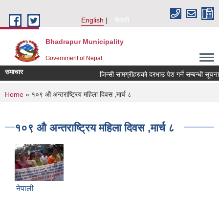
Skip to main content
English
नेपाली
Bhadrapur Municipality
Government of Nepal
समाचार
जिन्सी सामग्रीहरुको दरभाउ पेश गर्ने सम्बन्धी सूचना
You are here
Home
» १०९ औ अन्तराष्ट्रिय महिला दिवस ,मार्च ८
१०९ औ अन्तराष्ट्रिय महिला दिवस ,मार्च ८
नेपाली