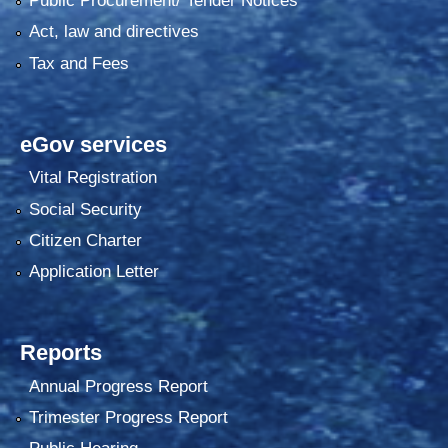
Public Procurement/ Tender Notices
Act, law and directives
Tax and Fees
eGov services
Vital Registration
Social Security
Citizen Charter
Application Letter
Reports
Annual Progress Report
Trimester Progress Report