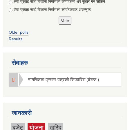
सेवा प्रवाह साथै विकास निर्माणका कार्यहरुमा थप सुधार गर्न सकिने
सेवा प्रवाह साथै विकास निर्माणका कार्यहरुबाट असन्तुष्ट
Older polls
Results
सेवाहरु
नागरिकता प्रमाण पत्रको सिफारिश (वंशज )
जानकारी
बजेट
योजना
खरिद