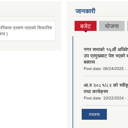
जानकारी
बजेट
योजना
गरिकता प्रमाण पत्रको सिफारिश
(active
ंशज )
tab)
नगर सभाको १६‍औं अधिव
उप प्रमुखबाट पेश भएको 
बक्तव्य
Post date:
06/24/2025 -
आ.व २०८१/८२ को स्वीक
तथा कार्यक्रम
Post date:
10/22/2024 -
more