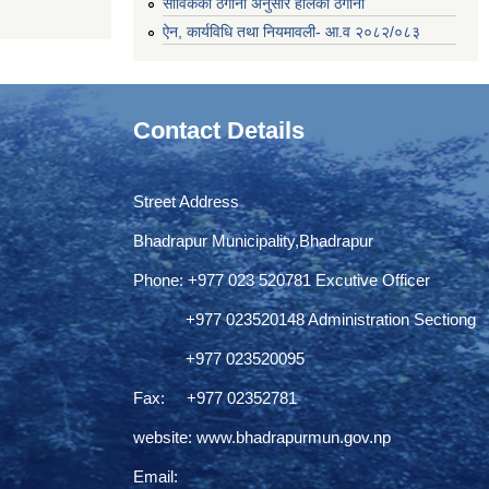
साविकको ठेगाना अनुसार हालको ठेगाना
ऐन, कार्यविधि तथा नियमावली- आ.व २०८२/०८३
Contact Details
Street Address
Bhadrapur Municipality,Bhadrapur
Phone: ‌+977 023 520781 Excutive Officer
+977 023520148 Administration Sectiong
+977 023520095
Fax: +977 02352781
website:
www.bhadrapurmun.gov.np
Email: