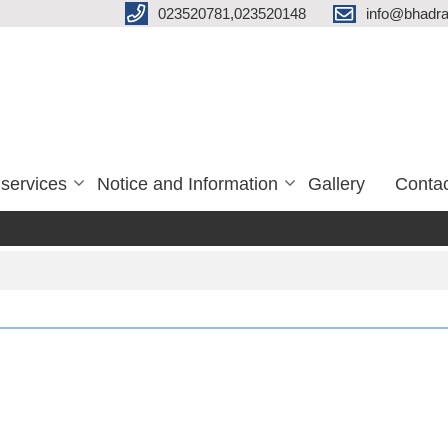
023520781,023520148
info@bhadra
services
Notice and Information
Gallery
Conta