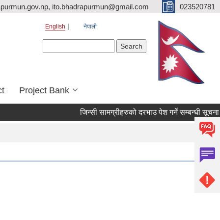
purmun.gov.np, ito.bhadrapurmun@gmail.com
023520781
English
नेपाली
Search form
Search
ct
Project Bank
जिन्सी सामग्रीहरुको दरभाउ पेश गर्ने सम्बन्धी सूचना