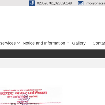
023520781,023520148
info@bhadra
services
Notice and Information
Gallery
Conta