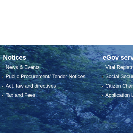
Notices
eGov serv
News & Events
Vital Registr
Public Procurement/ Tender Notices
Social Secur
Act, law and directives
Citizen Char
Tax and Fees
Application 