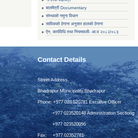
बालमैत्री Documentary
संस्थाको नमुना विधान
साविकको ठेगाना अनुसार हालको ठेगाना
ऐन, कार्यविधि तथा नियमावली- आ.व २०८२/०८३
Contact Details
Street Address
Bhadrapur Municipality,Bhadrapur
Phone: ‌+977 023 520781 Excutive Officer
+977 023520148 Administration Sectiong
+977 023520095
Fax: +977 02352781