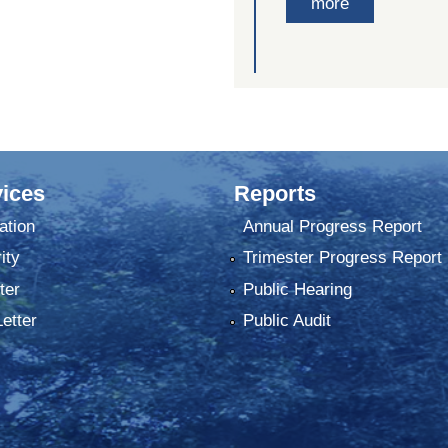
more
ices
Reports
ation
Annual Progress Report
ity
Trimester Progress Report
ter
Public Hearing
Letter
Public Audit