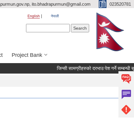
purmun.gov.np, ito.bhadrapurmun@gmail.com
023520781
English
नेपाली
Search form
Search
ct
Project Bank
जिन्सी सामग्रीहरुको दरभाउ पेश गर्ने सम्बन्धी सूचना