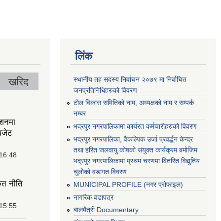
लिंक
स्थानीय तह सदस्य निर्वाचन २०७९ मा निर्वाचित
खरिद
जनप्रतिनिधिहरुको विवरण
टोल विकास समितिको नाम, अध्यक्षको नाम र सम्पर्क
नम्बर
ेशनमा
भद्रपुर नगरपालिकामा कार्यरत कर्मचारीहरुको विवरण
बजेट
भद्रपुर नगरपालिका, वैकल्पिक उर्जा प्रवर्द्धन केन्द्र
तथा हरित जलवायु कोषको संयुक्त कार्यक्रम बमोजिम
 16:48
भद्रपुर नगरपालिकामा प्रथम चरणमा वितरित विद्युतिय
चुलोको वडागत विवरण
ृत नीति
MUNICIPAL PROFILE (नगर प्रोफाइल)
नागरिक वडापत्र
 15:55
बालमैत्री Documentary