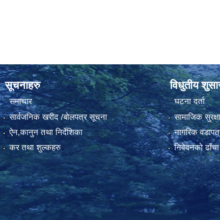
सूचनाहरु
विधुतीय शुस
समाचार
घटना दर्ता
सार्वजनिक खरीद /बोलपत्र सूचना
सामाजिक सुरक्ष
ऐन,कानुन तथा निर्देशिका
नागरिक वडापत्
कर तथा शुल्कहरु
निवेदनको ढाँचा