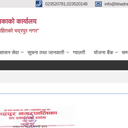
023520781,023520148
info@bhadra
िकाको कार्यालय
ृद्धिसहितको भद्रपुर नगर"
ुसासन सेवा
सूचना तथा जानकारी
ग्यालरी
योजना बैंक
सम्