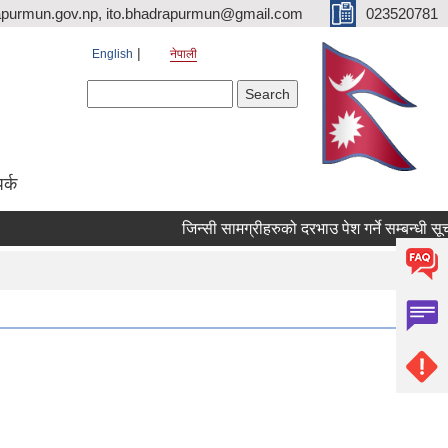
purmun.gov.np, ito.bhadrapurmun@gmail.com
023520781
English
नेपाली
Search form
Search
पर्क
जिन्सी सामग्रीहरुको दरभाउ पेश गर्ने सम्बन्धी सूचना