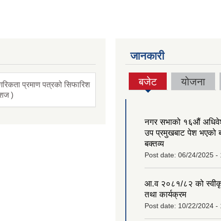
जानकारी
बजेट
योजना
गरिकता प्रमाण पत्रको सिफारिश
(active
ंशज )
tab)
नगर सभाको १६‍औं अधिव
उप प्रमुखबाट पेश भएको 
बक्तव्य
Post date:
06/24/2025 -
आ.व २०८१/८२ को स्वीक
तथा कार्यक्रम
Post date:
10/22/2024 -