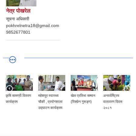
नेत्र पोखरेल
सूचना अधिकारी
pokhrelnetra18@gmail.com
9852677801
महेशपुर स्वास्थ्य
खेल प्रतिभा सम्मान
अन्तर्राष्ट्रिय
नगर बाल भेला
चौकी , प्रयोगशाला
(रिक्छेन गुरूङ्ग)
वातावरण दिवस
२०८१
उद्घाटन कार्यक्रम
२०८१