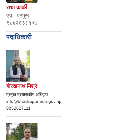
राधा कार्की
उप– प्रमुख
९८४२६३८१५७
पदाधिकारी
गोरखनाथ मिश्र
प्रमुख प्रशासकीय अधिकृत
info@bhadrapurmun.gov.np
9852627111