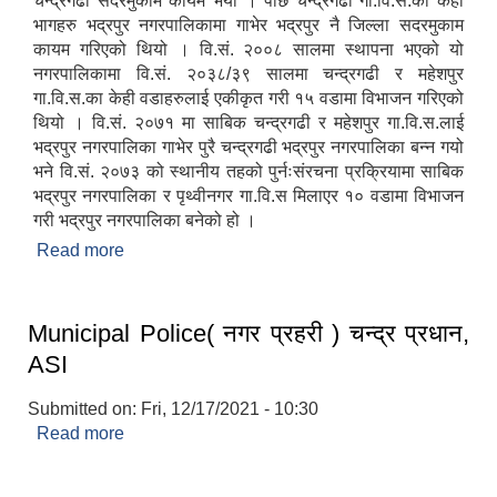
चन्द्रगढी सदरमुकाम कायम भयो । पछि चन्द्रगढी गा.वि.स.का केही
भागहरु भद्रपुर नगरपालिकामा गाभेर भद्रपुर नै जिल्ला सदरमुकाम
कायम गरिएको थियो । वि.सं. २००८ सालमा स्थापना भएको यो
नगरपालिकामा वि.सं. २०३८/३९ सालमा चन्द्रगढी र महेशपुर
गा.वि.स.का केही वडाहरुलाई एकीकृत गरी १५ वडामा विभाजन गरिएको
थियो । वि.सं. २०७१ मा साबिक चन्द्रगढी र महेशपुर गा.वि.स.लाई
भद्रपुर नगरपालिका गाभेर पुरै चन्द्रगढी भद्रपुर नगरपालिका बन्न गयो
भने वि.सं. २०७३ को स्थानीय तहको पुर्नःसंरचना प्रक्रियामा साबिक
भद्रपुर नगरपालिका र पृथ्वीनगर गा.वि.स मिलाएर १० वडामा विभाजन
गरी भद्रपुर नगरपालिका बनेको हो ।
Read more
about नगर परिचय
Municipal Police( नगर प्रहरी ) चन्द्र प्रधान,
ASI
Submitted on:
Fri, 12/17/2021 - 10:30
Read more
about Municipal Police( नगर प्रहरी ) चन्द्र प्रधान,
ASI