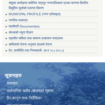
संयुक्त कार्यक्रम बमोजिम भद्रपुर नगरपालिकामा प्रथम चरणमा वितरित
विद्युतिय चुलोको वडागत विवरण
MUNICIPAL PROFILE (नगर प्रोफाइल)
नागरिक वडापत्र
बालमैत्री Documentary
संस्थाको नमुना विधान
सङ्घीय मामिला तथा सामान्य प्रशासन मन्त्रालय
साविकको ठेगाना अनुसार हालको ठेगाना
ऐन, कार्यविधि तथा नियमावली- आ.व २०८२/०८३
सूचनाहरु
समाचार
सार्वजनिक खरीद /बोलपत्र सूचना
ऐन,कानुन तथा निर्देशिका