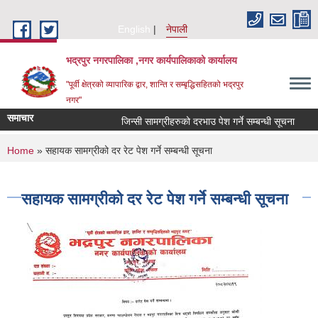
Skip to main content
English
नेपाली
भद्रपुर नगरपालिका ,नगर कार्यपालिकाको कार्यालय
"पूर्वी क्षेत्रको व्यापारिक द्वार, शान्ति र सम्बृद्धिसहितको भद्रपुर
नगर"
समाचार
जिन्सी सामग्रीहरुको दरभाउ पेश गर्ने सम्बन्धी सूचना
तह वुद
You are here
Home
» सहायक सामग्रीको दर रेट पेश गर्ने सम्बन्धी सूचना
सहायक सामग्रीको दर रेट पेश गर्ने सम्बन्धी सूचना