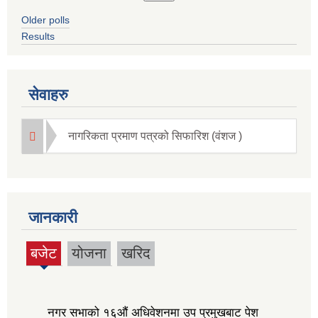
Older polls
Results
सेवाहरु
नागरिकता प्रमाण पत्रको सिफारिश (वंशज )
जानकारी
बजेट
योजना
खरिद
(active
tab)
नगर सभाको १६‍औं अधिवेशनमा उप प्रमुखबाट पेश