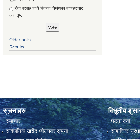
सेवा प्रवाह साथै विकास निर्माणका कार्यहरुबाट
असन्तुष्ट
Older polls
Results
सूचनाहरु
विधुतीय शुस
समाचार
घटना दर्ता
सार्वजनिक खरीद /बोलपत्र सूचना
सामाजिक सुरक्ष