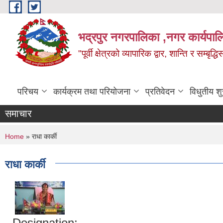
Skip to main content
भद्रपुर नगरपालिका ,नगर कार्यपाल
"पूर्वी क्षेत्रको व्यापारिक द्वार, शान्ति र सम्ब
परिचय
कार्यक्रम तथा परियोजना
प्रतिवेदन
विधुतीय श
समाचार
You are here
Home
» राधा कार्की
राधा कार्की
Designation: