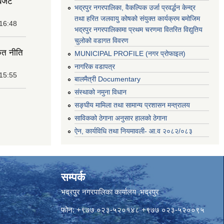
बजेट
भद्रपुर नगरपालिका, वैकल्पिक उर्जा प्रवर्द्धन केन्द्र
तथा हरित जलवायु कोषको संयुक्त कार्यक्रम बमोजिम
 16:48
भद्रपुर नगरपालिकामा प्रथम चरणमा वितरित विद्युतिय
चुलोको वडागत विवरण
ृत नीति
MUNICIPAL PROFILE (नगर प्रोफाइल)
नागरिक वडापत्र
 15:55
बालमैत्री Documentary
संस्थाको नमुना विधान
सङ्घीय मामिला तथा सामान्य प्रशासन मन्त्रालय
साविकको ठेगाना अनुसार हालको ठेगाना
ऐन, कार्यविधि तथा नियमावली- आ.व २०८२/०८३
सम्पर्क
भद्रपुर नगरपालिका कार्यालय ,भद्रपुर
फोन: +९७७ ०२३-५२०१४८ +९७७ ०२३-५२००९५