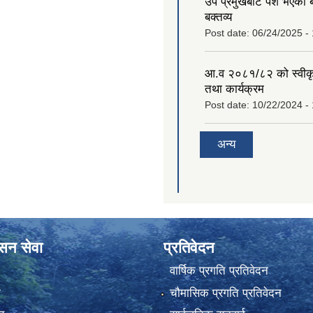
उप प्रमुखबाट पेश भएको 
बक्तव्य
Post date:
06/24/2025 -
आ.व २०८१/८२ को स्वीक
तथा कार्यक्रम
Post date:
10/22/2024 -
अन्य
ासन सेवा
प्रतिवेदन
वार्षिक प्रगति प्रतिवेदन
ा
चौमासिक प्रगति प्रतिवेदन