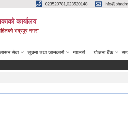
023520781,023520148
info@bhadra
िकाको कार्यालय
ृद्धिसहितको भद्रपुर नगर"
ुसासन सेवा
सूचना तथा जानकारी
ग्यालरी
योजना बैंक
सम्