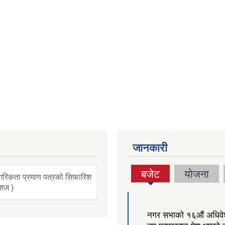
जानकारी
बजेट
योजना
गरिकता प्रमाण पत्रको सिफारिश
(active
ंशज )
tab)
नगर सभाको १६‍औं अधिव