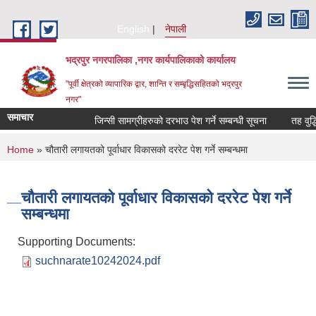
Skip to main content
English
नेपाली
भद्रपुर नगरपालिका ,नगर कार्यपालिकाको कार्यालय
"पूर्वी क्षेत्रको व्यापारिक द्वार, शान्ति र सम्बृद्धिसहितको भद्रपुर
नगर"
समाचार
जिन्सी सामग्रीहरुको दरभाउ पेश गर्ने सम्बन्धी सूचना
तह वुद्धिका
You are here
Home
» चौतारी लगायतको पूर्वाधार विकासको दररेट पेश गर्ने सम्बन्धमा
चौतारी लगायतको पूर्वाधार विकासको दररेट पेश गर्ने
सम्बन्धमा
Supporting Documents:
suchnarate10242024.pdf