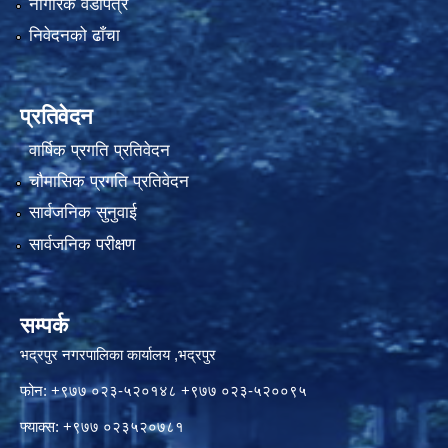
नागरिक वडापत्र
निवेदनको ढाँचा
प्रतिवेदन
वार्षिक प्रगति प्रतिवेदन
चौमासिक प्रगति प्रतिवेदन
सार्वजनिक सुनुवाई
सार्वजनिक परीक्षण
सम्पर्क
भद्रपुर नगरपालिका कार्यालय ,भद्रपुर
फोन: +९७७ ०२३-५२०१४८ +९७७ ०२३-५२००९५
फ्याक्स: +९७७ ०२३५२०७८१