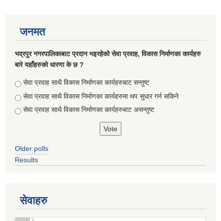
जनमत
भद्रपुर नगरपालिकाबाट प्रदान भइरहेको सेवा प्रवाह, विकास निर्माणका कार्यहरु
बारे यहाँहरुको धारणा के छ ?
Choices
सेवा प्रवाह साथै विकास निर्माणका कार्यहरुबाट सन्तुष्ट
सेवा प्रवाह साथै विकास निर्माणका कार्यहरुमा थप सुधार गर्न सकिने
सेवा प्रवाह साथै विकास निर्माणका कार्यहरुबाट असन्तुष्ट
Older polls
सूचनाको हक सम्बन्धि ऐन २०६४ को दफा ५ (३) बमोजिमको नगरपालिकको विवरण
Results
सेवाहरु