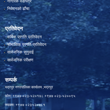
नागरिक वडापत्र
निवेदनको ढाँचा
प्रतिवेदन
वार्षिक प्रगति प्रतिवेदन
चौमासिक प्रगति प्रतिवेदन
सार्वजनिक सुनुवाई
सार्वजनिक परीक्षण
सम्पर्क
भद्रपुर नगरपालिका कार्यालय ,भद्रपुर
फोन: +९७७ ०२३-५२०१४८ +९७७ ०२३-५२००९५
फ्याक्स: +९७७ ०२३५२०७८१