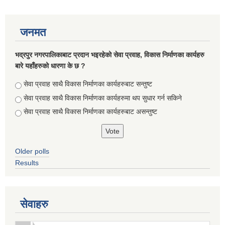
जनमत
भद्रपुर नगरपालिकाबाट प्रदान भइरहेको सेवा प्रवाह, विकास निर्माणका कार्यहरु
बारे यहाँहरुको धारणा के छ ?
Choices
सेवा प्रवाह साथै विकास निर्माणका कार्यहरुबाट सन्तुष्ट
सेवा प्रवाह साथै विकास निर्माणका कार्यहरुमा थप सुधार गर्न सकिने
सेवा प्रवाह साथै विकास निर्माणका कार्यहरुबाट असन्तुष्ट
Older polls
सूचनाको हक सम्बन्धि ऐन २०६४ को दफा ५ (३) बमोजिमको नगरपालिकको विवरण
Results
सेवाहरु