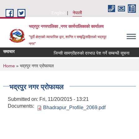
Skip to main content
English
नेपाली
भद्रपुर नगरपालिका ,नगर कार्यपालिकाको कार्यालय
"पूर्वी क्षेत्रको व्यापारिक द्वार, शान्ति र सम्बृद्धिसहितको भद्रपुर
नगर"
समाचार
जिन्सी सामग्रीहरुको दरभाउ पेश गर्ने सम्बन्धी सूचना
तह 
You are here
Home
» भद्रपुर नगर प्रोफायल
भद्रपुर नगर प्रोफायल
Submitted on:
Fri, 11/20/2015 - 13:21
Documents:
Bhadrapur_Profile_2069.pdf