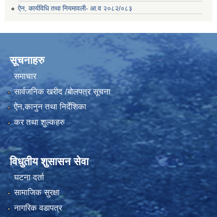
ऐन, कार्यविधि तथा नियमावली- आ.व २०८२/०८३
सूचनाहरु
समाचार
सार्वजनिक खरीद /बोलपत्र सूचना
ऐन,कानुन तथा निर्देशिका
कर तथा शुल्कहरु
विधुतीय शुसासन सेवा
घटना दर्ता
सामाजिक सुरक्षा
नागरिक वडापत्र