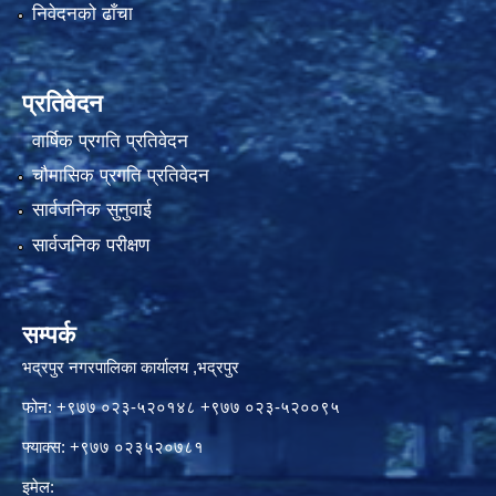
निवेदनको ढाँचा
प्रतिवेदन
वार्षिक प्रगति प्रतिवेदन
चौमासिक प्रगति प्रतिवेदन
सार्वजनिक सुनुवाई
सार्वजनिक परीक्षण
सम्पर्क
भद्रपुर नगरपालिका कार्यालय ,भद्रपुर
फोन: +९७७ ०२३-५२०१४८ +९७७ ०२३-५२००९५
फ्याक्स: +९७७ ०२३५२०७८१
इमेल: