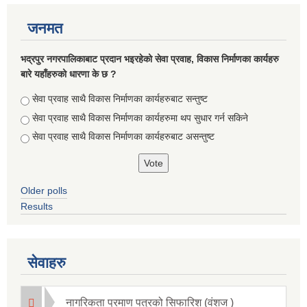
जनमत
भद्रपुर नगरपालिकाबाट प्रदान भइरहेको सेवा प्रवाह, विकास निर्माणका कार्यहरु
बारे यहाँहरुको धारणा के छ ?
Choices
सेवा प्रवाह साथै विकास निर्माणका कार्यहरुबाट सन्तुष्ट
सेवा प्रवाह साथै विकास निर्माणका कार्यहरुमा थप सुधार गर्न सकिने
सेवा प्रवाह साथै विकास निर्माणका कार्यहरुबाट असन्तुष्ट
Older polls
Results
सूचनाको हक सम्बन्धि ऐन २०६४ को दफा ५ (३) बमोजिमको नगरपालिकको विवरण
सेवाहरु
नागरिकता प्रमाण पत्रको सिफारिश (वंशज )