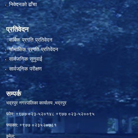
निवेदनको ढाँचा
प्रतिवेदन
वार्षिक प्रगति प्रतिवेदन
चौमासिक प्रगति प्रतिवेदन
सार्वजनिक सुनुवाई
सार्वजनिक परीक्षण
सम्पर्क
भद्रपुर नगरपालिका कार्यालय ,भद्रपुर
फोन: +९७७ ०२३-५२०१४८ +९७७ ०२३-५२००९५
फ्याक्स: +९७७ ०२३५२०७८१
इमेल: