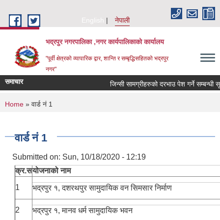
Skip to main content
English
नेपाली
भद्रपुर नगरपालिका ,नगर कार्यपालिकाको कार्यालय
"पूर्वी क्षेत्रको व्यापारिक द्वार, शान्ति र सम्बृद्धिसहितको भद्रपुर
नगर"
समाचार
जिन्सी सामग्रीहरुको दरभाउ पेश गर्ने सम्बन्धी सूचना
You are here
Home
» वार्ड नं 1
वार्ड नं 1
Submitted on:
Sun, 10/18/2020 - 12:19
क्र.स
योजनाको नाम
1
भद्रपुर १, दशरथपुर सामुदायिक वन सिमसार निर्माण
2
भद्रपुर १, मानव धर्म सामुदायिक भवन