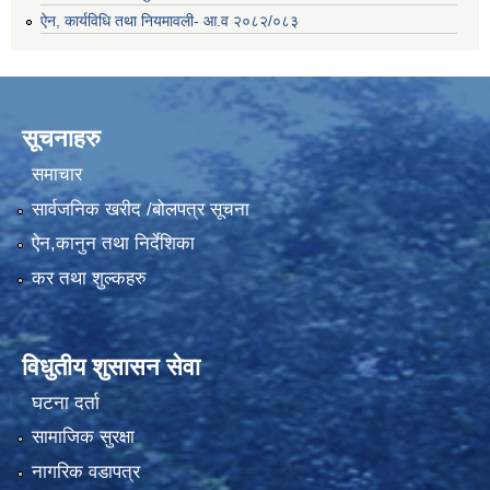
ऐन, कार्यविधि तथा नियमावली- आ.व २०८२/०८३
सूचनाहरु
समाचार
सार्वजनिक खरीद /बोलपत्र सूचना
ऐन,कानुन तथा निर्देशिका
कर तथा शुल्कहरु
विधुतीय शुसासन सेवा
घटना दर्ता
सामाजिक सुरक्षा
नागरिक वडापत्र