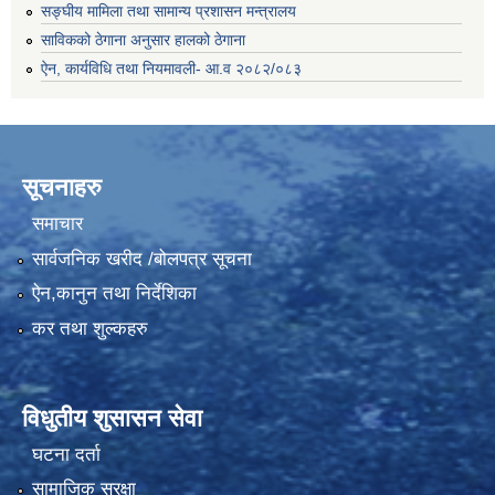
सङ्घीय मामिला तथा सामान्य प्रशासन मन्त्रालय
साविकको ठेगाना अनुसार हालको ठेगाना
ऐन, कार्यविधि तथा नियमावली- आ.व २०८२/०८३
सूचनाहरु
समाचार
सार्वजनिक खरीद /बोलपत्र सूचना
ऐन,कानुन तथा निर्देशिका
कर तथा शुल्कहरु
विधुतीय शुसासन सेवा
घटना दर्ता
सामाजिक सुरक्षा