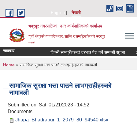
Skip to main content
English
नेपाली
भद्रपुर नगरपालिका ,नगर कार्यपालिकाको कार्यालय
"पूर्वी क्षेत्रको व्यापारिक द्वार, शान्ति र सम्बृद्धिसहितको भद्रपुर
नगर"
समाचार
जिन्सी सामग्रीहरुको दरभाउ पेश गर्ने सम्बन्धी सूचना
तह व
You are here
Home
» सामाजिक सुरक्षा भत्ता पाउने लाभग्राहीहरुको नामावली
सामाजिक सुरक्षा भत्ता पाउने लाभग्राहीहरुको
नामावली
Submitted on:
Sat, 01/21/2023 - 14:52
Documents:
Jhapa_Bhadrapur_1_2079_80_94540.xlsx