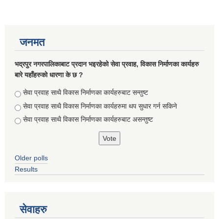
जनमत
भद्रपुर नगरपालिकाबाट प्रदान भइरहेको सेवा प्रवाह, विकास निर्माणका कार्यहरु
बारे यहाँहरुको धारणा के छ ?
Choices
सेवा प्रवाह साथै विकास निर्माणका कार्यहरुबाट सन्तुष्ट
सेवा प्रवाह साथै विकास निर्माणका कार्यहरुमा थप सुधार गर्न सकिने
सेवा प्रवाह साथै विकास निर्माणका कार्यहरुबाट असन्तुष्ट
सूचनाको हक सम्बन्धि ऐन २०६४ को दफा ५ (३) बमोजिमको नगरपालिकको विवरण
Older polls
Results
सेवाहरु