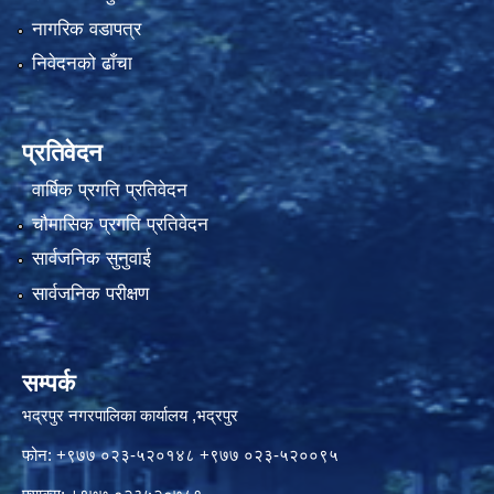
नागरिक वडापत्र
निवेदनको ढाँचा
प्रतिवेदन
वार्षिक प्रगति प्रतिवेदन
चौमासिक प्रगति प्रतिवेदन
सार्वजनिक सुनुवाई
सार्वजनिक परीक्षण
सम्पर्क
भद्रपुर नगरपालिका कार्यालय ,भद्रपुर
फोन: +९७७ ०२३-५२०१४८ +९७७ ०२३-५२००९५