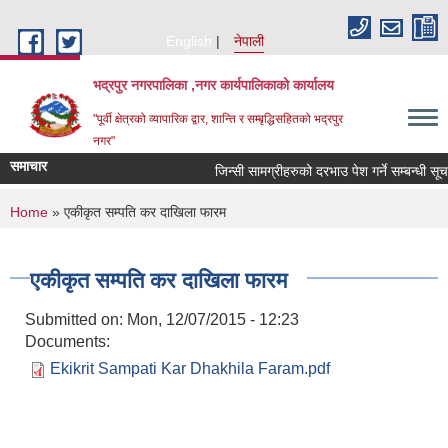
Skip to main content
English
नेपाली
भद्रपुर नगरपालिका ,नगर कार्यपालिकाको कार्यालय
"पूर्वी क्षेत्रको व्यापारिक द्वार, शान्ति र सम्बृद्धिसहितको भद्रपुर
नगर"
समाचार
जिन्सी सामग्रीहरुको दरभाउ पेश गर्ने सम्बन्धी सूचना
You are here
Home
» एकीकृत सम्पति कर दाखिला फारम
एकीकृत सम्पति कर दाखिला फारम
Submitted on:
Mon, 12/07/2015 - 12:23
Documents:
Ekikrit Sampati Kar Dhakhila Faram.pdf