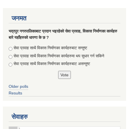
जनमत
भद्रपुर नगरपालिकाबाट प्रदान भइरहेको सेवा प्रवाह, विकास निर्माणका कार्यहरु
बारे यहाँहरुको धारणा के छ ?
Choices
सेवा प्रवाह साथै विकास निर्माणका कार्यहरुबाट सन्तुष्ट
सेवा प्रवाह साथै विकास निर्माणका कार्यहरुमा थप सुधार गर्न सकिने
सेवा प्रवाह साथै विकास निर्माणका कार्यहरुबाट असन्तुष्ट
Older polls
सूचनाको हक सम्बन्धि ऐन २०६४ को दफा ५ (३) बमोजिमको नगरपालिकको विवरण
Results
सेवाहरु