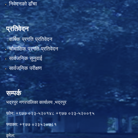
निवेदनको ढाँचा
प्रतिवेदन
वार्षिक प्रगति प्रतिवेदन
चौमासिक प्रगति प्रतिवेदन
सार्वजनिक सुनुवाई
सार्वजनिक परीक्षण
सम्पर्क
भद्रपुर नगरपालिका कार्यालय ,भद्रपुर
फोन: +९७७ ०२३-५२०१४८ +९७७ ०२३-५२००९५
फ्याक्स: +९७७ ०२३५२०७८१
इमेल: