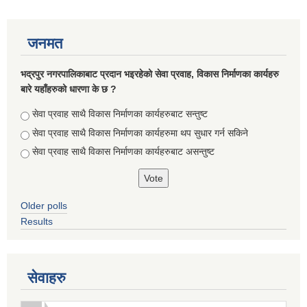
जनमत
भद्रपुर नगरपालिकाबाट प्रदान भइरहेको सेवा प्रवाह, विकास निर्माणका कार्यहरु
बारे यहाँहरुको धारणा के छ ?
Choices
सेवा प्रवाह साथै विकास निर्माणका कार्यहरुबाट सन्तुष्ट
सेवा प्रवाह साथै विकास निर्माणका कार्यहरुमा थप सुधार गर्न सकिने
सेवा प्रवाह साथै विकास निर्माणका कार्यहरुबाट असन्तुष्ट
Older polls
सूचनाको हक सम्बन्धि ऐन २०६४ को दफा ५ (३) बमोजिमको नगरपालिकको विवरण
Results
सेवाहरु