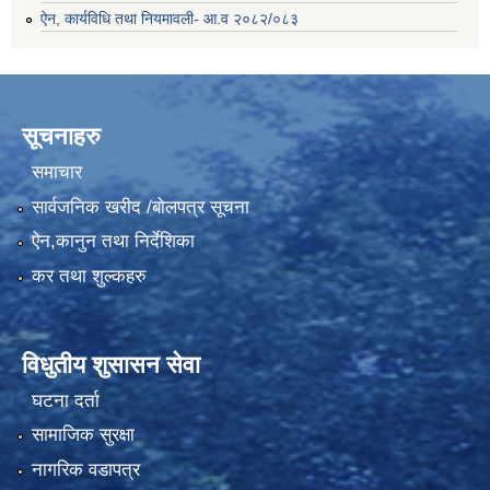
ऐन, कार्यविधि तथा नियमावली- आ.व २०८२/०८३
सूचनाहरु
समाचार
सार्वजनिक खरीद /बोलपत्र सूचना
ऐन,कानुन तथा निर्देशिका
कर तथा शुल्कहरु
विधुतीय शुसासन सेवा
घटना दर्ता
सामाजिक सुरक्षा
नागरिक वडापत्र