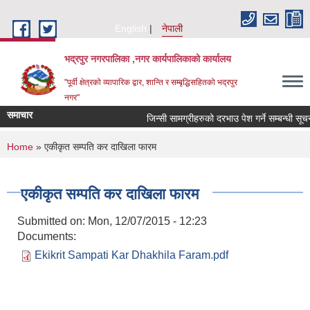
Skip to main content
English
नेपाली
भद्रपुर नगरपालिका ,नगर कार्यपालिकाको कार्यालय
"पूर्वी क्षेत्रको व्यापारिक द्वार, शान्ति र सम्बृद्धिसहितको भद्रपुर
नगर"
समाचार
जिन्सी सामग्रीहरुको दरभाउ पेश गर्ने सम्बन्धी सूचना
You are here
Home
» एकीकृत सम्पति कर दाखिला फारम
एकीकृत सम्पति कर दाखिला फारम
Submitted on:
Mon, 12/07/2015 - 12:23
Documents:
Ekikrit Sampati Kar Dhakhila Faram.pdf